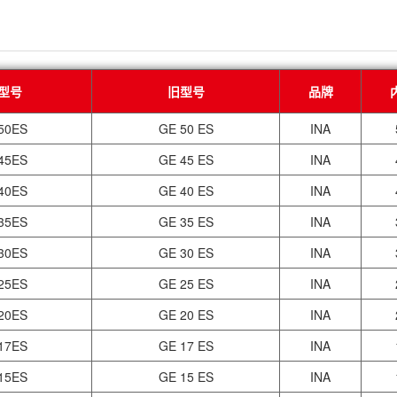
型号
旧型号
品牌
50ES
GE 50 ES
INA
45ES
GE 45 ES
INA
40ES
GE 40 ES
INA
35ES
GE 35 ES
INA
30ES
GE 30 ES
INA
25ES
GE 25 ES
INA
20ES
GE 20 ES
INA
17ES
GE 17 ES
INA
15ES
GE 15 ES
INA