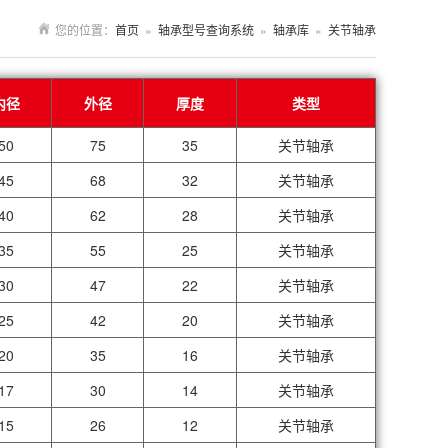
您的位置：
首页
»
轴承型号查询系统
»
轴承库
»
关节轴承
内径
外径
厚度
类型
50
75
35
关节轴承
45
68
32
关节轴承
40
62
28
关节轴承
35
55
25
关节轴承
30
47
22
关节轴承
25
42
20
关节轴承
20
35
16
关节轴承
17
30
14
关节轴承
15
26
12
关节轴承