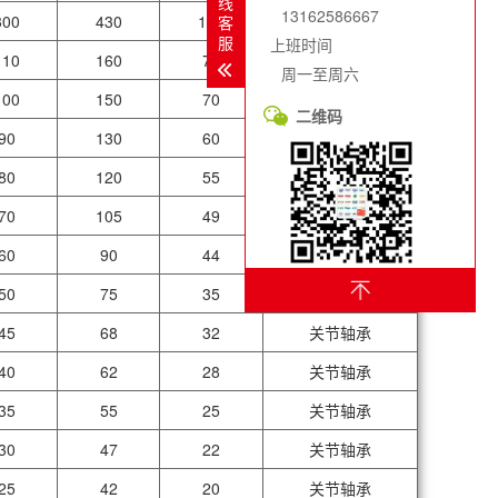
线
13162586667
300
430
165
关节轴承
客
服
上班时间
110
160
70
关节轴承
周一至周六
100
150
70
关节轴承
二维码
90
130
60
关节轴承
80
120
55
关节轴承
70
105
49
关节轴承
60
90
44
关节轴承
50
75
35
关节轴承
45
68
32
关节轴承
40
62
28
关节轴承
35
55
25
关节轴承
30
47
22
关节轴承
25
42
20
关节轴承