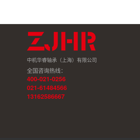
中机华睿轴承（上海）有限公司
全国咨询热线：
400-021-0256
021-61484566
13162586667