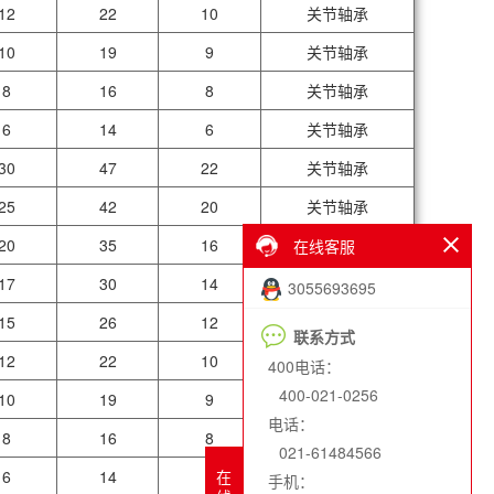
12
22
10
关节轴承
10
19
9
关节轴承
8
16
8
关节轴承
6
14
6
关节轴承
30
47
22
关节轴承
25
42
20
关节轴承
20
35
16
关节轴承
在线客服
17
30
14
关节轴承
3055693695
15
26
12
关节轴承
联系方式
12
22
10
关节轴承
400电话：
400-021-0256
10
19
9
关节轴承
电话：
8
16
8
关节轴承
021-61484566
在
6
14
6
关节轴承
手机：