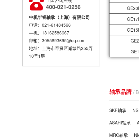
全国咨询热线
400-021-0256
GE20
中机华睿轴承（上海）有限公司
GE17
电话：021-61484566
GE15
手机：13162586667
邮箱：3055693695@qq.com
GE2
地址：上海市奉贤区肖塘路255弄
GE1
10号1层
轴承品牌
/ 
SKF轴承
N
ASAHI轴承
MRC轴承
N