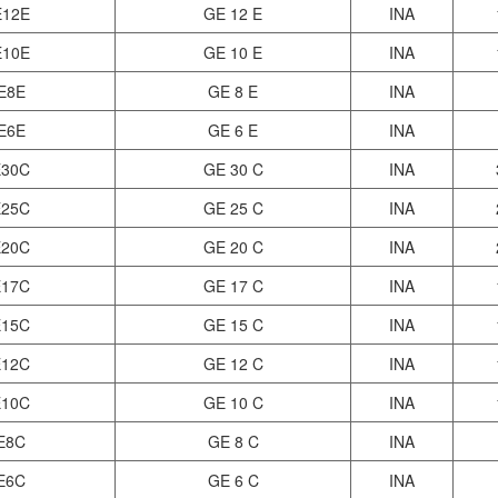
12E
GE 12 E
INA
10E
GE 10 E
INA
E8E
GE 8 E
INA
E6E
GE 6 E
INA
30C
GE 30 C
INA
25C
GE 25 C
INA
20C
GE 20 C
INA
17C
GE 17 C
INA
15C
GE 15 C
INA
12C
GE 12 C
INA
10C
GE 10 C
INA
E8C
GE 8 C
INA
E6C
GE 6 C
INA