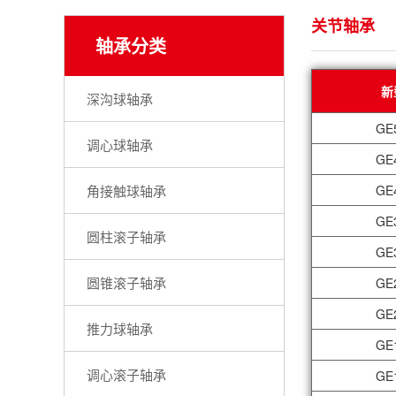
关节轴承
轴承分类
新
深沟球轴承
GE
调心球轴承
GE
角接触球轴承
GE
GE
圆柱滚子轴承
GE
圆锥滚子轴承
GE
GE
推力球轴承
GE
调心滚子轴承
GE