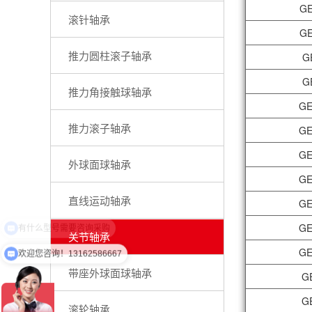
GE
滚针轴承
GE
推力圆柱滚子轴承
G
G
推力角接触球轴承
GE
推力滚子轴承
GE
GE
外球面球轴承
GE
直线运动轴承
GE
GE
关节轴承
GE
欢迎您咨询！13162586667
带座外球面球轴承
G
G
滚轮轴承