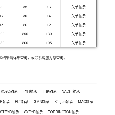
20
35
16
关节轴承
17
30
14
关节轴承
15
26
12
关节轴承
200
290
130
关节轴承
180
260
105
关节轴承
更多结果请详细查询，或联系客服为您查询。
KOYO轴承
FYH轴承
THK轴承
NACHI轴承
IR轴承
FLT轴承
GMN轴承
Kingon轴承
MAC轴承
STEYR轴承
SYEYR轴承
TORRINGTON轴承