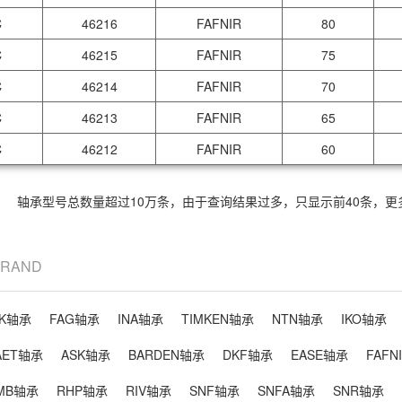
C
46216
FAFNIR
80
C
46215
FAFNIR
75
C
46214
FAFNIR
70
C
46213
FAFNIR
65
C
46212
FAFNIR
60
轴承型号总数量超过10万条，由于查询结果过多，只显示前40条，
BRAND
SK轴承
FAG轴承
INA轴承
TIMKEN轴承
NTN轴承
IKO轴承
AET轴承
ASK轴承
BARDEN轴承
DKF轴承
EASE轴承
FAFN
MB轴承
RHP轴承
RIV轴承
SNF轴承
SNFA轴承
SNR轴承