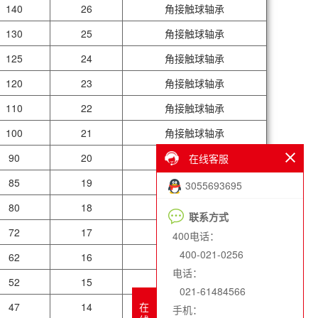
140
26
角接触球轴承
130
25
角接触球轴承
125
24
角接触球轴承
120
23
角接触球轴承
110
22
角接触球轴承
100
21
角接触球轴承
90
20
角接触球轴承
在线客服
85
19
角接触球轴承
3055693695
80
18
角接触球轴承
联系方式
72
17
角接触球轴承
400电话：
400-021-0256
62
16
角接触球轴承
电话：
52
15
角接触球轴承
021-61484566
在
47
14
角接触球轴承
手机：