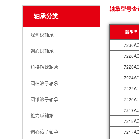
轴承型号查
轴承分类
新型号
深沟球轴承
7230A
调心球轴承
7228A
角接触球轴承
7226A
7224A
圆柱滚子轴承
7222A
圆锥滚子轴承
7220A
7219A
推力球轴承
7218A
调心滚子轴承
7217A