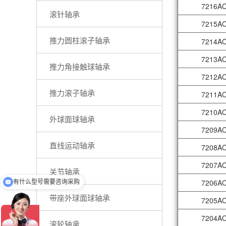
7216A
滚针轴承
7215A
推力圆柱滚子轴承
7214A
7213A
推力角接触球轴承
7212A
推力滚子轴承
7211A
7210A
外球面球轴承
7209A
直线运动轴承
7208A
7207A
有什么型号需要咨询采购
关节轴承
7206A
欢迎您咨询！13162586667
带座外球面球轴承
7205A
7204A
滚轮轴承