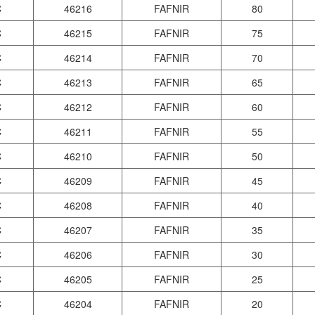
C
46216
FAFNIR
80
C
46215
FAFNIR
75
C
46214
FAFNIR
70
C
46213
FAFNIR
65
C
46212
FAFNIR
60
C
46211
FAFNIR
55
C
46210
FAFNIR
50
C
46209
FAFNIR
45
C
46208
FAFNIR
40
C
46207
FAFNIR
35
C
46206
FAFNIR
30
C
46205
FAFNIR
25
C
46204
FAFNIR
20