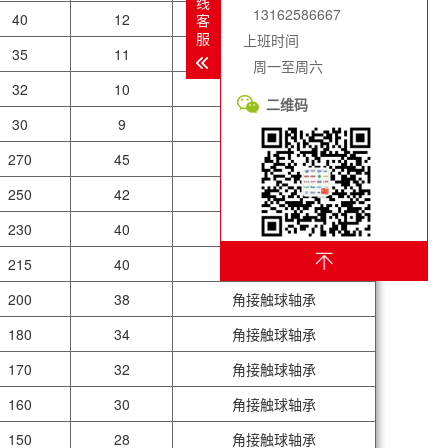
线
13162586667
40
12
角接触球轴承
客
服
上班时间
35
11
角接触球轴承
周一至周六
32
10
角接触球轴承
二维码
30
9
角接触球轴承
270
45
角接触球轴承
250
42
角接触球轴承
230
40
角接触球轴承
215
40
角接触球轴承
200
38
角接触球轴承
180
34
角接触球轴承
170
32
角接触球轴承
160
30
角接触球轴承
150
28
角接触球轴承