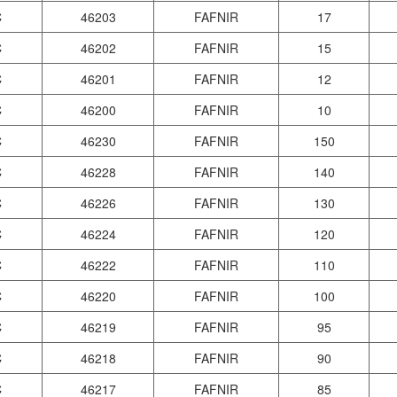
C
46203
FAFNIR
17
C
46202
FAFNIR
15
C
46201
FAFNIR
12
C
46200
FAFNIR
10
C
46230
FAFNIR
150
C
46228
FAFNIR
140
C
46226
FAFNIR
130
C
46224
FAFNIR
120
C
46222
FAFNIR
110
C
46220
FAFNIR
100
C
46219
FAFNIR
95
C
46218
FAFNIR
90
C
46217
FAFNIR
85