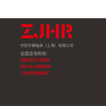
中机华睿轴承（上海）有限公司
全国咨询热线：
400-021-0256
021-61484566
13162586667