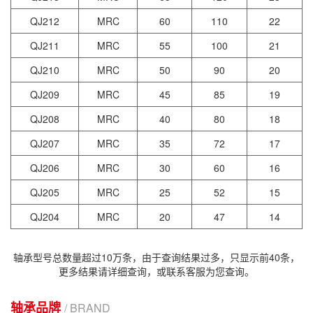
QJ212
MRC
60
110
22
QJ211
MRC
55
100
21
QJ210
MRC
50
90
20
QJ209
MRC
45
85
19
QJ208
MRC
40
80
18
QJ207
MRC
35
72
17
QJ206
MRC
30
60
16
QJ205
MRC
25
52
15
QJ204
MRC
20
47
14
轴承型号总数量超过10万条，由于查询结果过多，只显示前40条，
更多结果请详细查询，或联系客服为您查询。
轴承品牌
/ BRAND