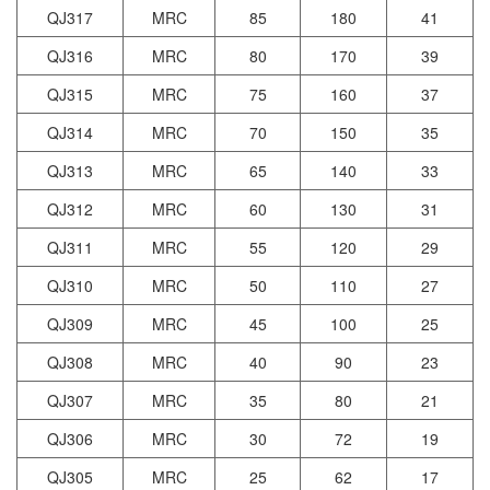
QJ317
MRC
85
180
41
QJ316
MRC
80
170
39
QJ315
MRC
75
160
37
QJ314
MRC
70
150
35
QJ313
MRC
65
140
33
QJ312
MRC
60
130
31
QJ311
MRC
55
120
29
QJ310
MRC
50
110
27
QJ309
MRC
45
100
25
QJ308
MRC
40
90
23
QJ307
MRC
35
80
21
QJ306
MRC
30
72
19
QJ305
MRC
25
62
17