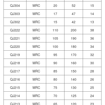
QJ304
MRC
20
52
15
QJ303
MRC
17
47
14
QJ302
MRC
15
42
13
QJ222
MRC
110
200
38
QJ221
MRC
105
190
36
QJ220
MRC
100
180
34
QJ219
MRC
95
170
32
QJ218
MRC
90
160
30
QJ217
MRC
85
150
28
QJ216
MRC
80
140
26
QJ215
MRC
75
130
25
QJ214
MRC
70
125
24
QJ213
MRC
65
120
23