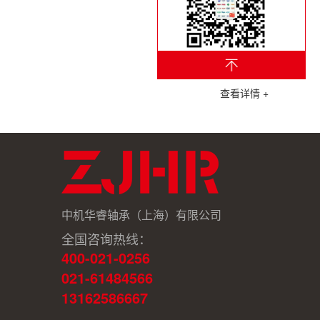
查看详情 +
查看详情 +
中机华睿轴承（上海）有限公司
全国咨询热线：
400-021-0256
021-61484566
13162586667