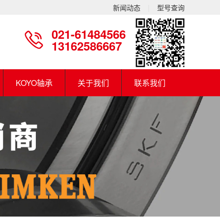
新闻动态
|
型号查询
021-61484566
13162586667
KOYO轴承
关于我们
联系我们