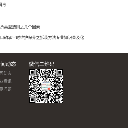
滑液
承类型选则之几个因素
口轴承平时维护保养之拆装方法专业知识普及化
新闻动态
微信二维码
司动态
业资讯
见问题