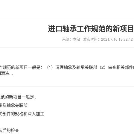
进口轴承工作规范的新项目
来源：本站
发布时间：2021/7/16 13:32:42
作规范的新项目一般是：（1）清理轴承及轴承关联部（2）审查相关部件
滑液...
规范的新项目一般是：
承及轴承关联部
关部件的规格和深入加工
装后的检查