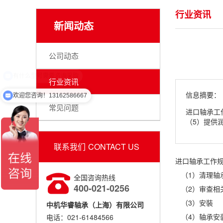
行业资讯
新闻动态
公司动态
行业资讯
信息摘要：
欢迎您咨询！13162586667
常见问题
进口轴承工
（5）提供润
联系我们
CONTACT US
进口轴承工作
（1）清理轴
全国咨询热线
400-021-0256
（2）审查相
（3）安裝
中机华睿轴承（上海）有限公司
（4）轴承安
电话：021-61484566